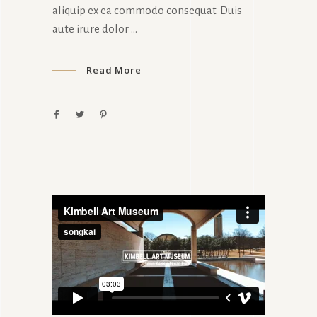
aliquip ex ea commodo consequat. Duis
aute irure dolor
Read More