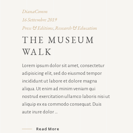
DianaComm
16 Settembre 2019
Press & Editions
Research & Education
,
THE MUSEUM
WALK
Lorem ipsum dolor sit amet, consectetur
adipisicing elit, sed do eiusmod tempor
incididunt ut labore et dolore magna
aliqua. Ut enim ad minim veniam qui
nostrud exercitation ullamco laboris nisi ut
aliquip ex ea commodo consequat. Duis
aute irure dolor
Read More