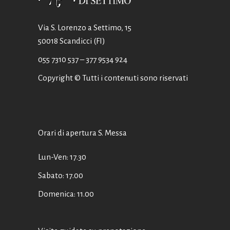
Via S. Lorenzo a Settimo, 15
50018 Scandicci (FI)
055 7310 537
– 377 9534 924
Copyright © Tutti i contenuti sono riservati
Orari di apertura S. Messa
Lun-Ven: 17.30
Sabato: 17.00
Domenica: 11.00