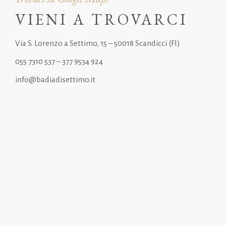
VIENI A TROVARCI
Via S. Lorenzo a Settimo, 15 – 50018 Scandicci (FI)
055 7310 537
– 377 9534 924
info@badiadisettimo.it