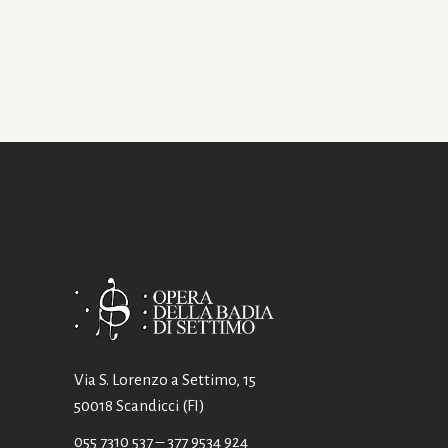
Via S. Lorenzo a Settimo, 15
50018 Scandicci (FI)
055 7310 537
– 377 9534 924