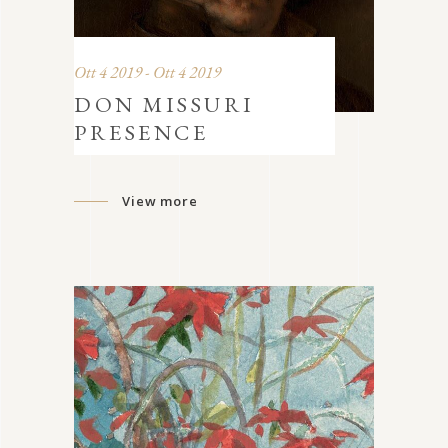
Ott 4 2019 - Ott 4 2019
DON MISSURI
PRESENCE
View more