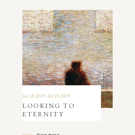
Set 18 2019 - Set 18 2019
LOOKING TO
ETERNITY
View more