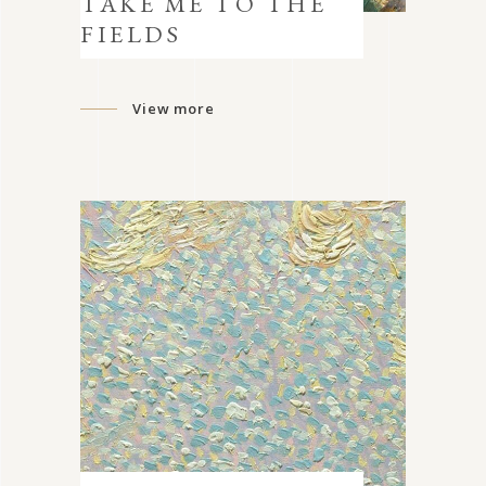
TAKE ME TO THE
FIELDS
View more