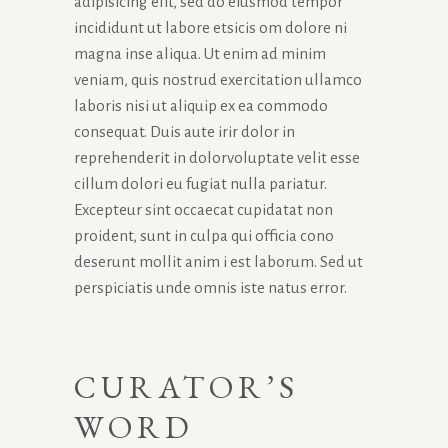
adipisicing elit, sed do eiusmod tempor
incididunt ut labore etsicis om dolore ni
magna inse aliqua. Ut enim ad minim
veniam, quis nostrud exercitation ullamco
laboris nisi ut aliquip ex ea commodo
consequat. Duis aute irir dolor in
reprehenderit in dolorvoluptate velit esse
cillum dolori eu fugiat nulla pariatur.
Excepteur sint occaecat cupidatat non
proident, sunt in culpa qui officia cono
deserunt mollit anim i est laborum. Sed ut
perspiciatis unde omnis iste natus error.
CURATOR’S
WORD