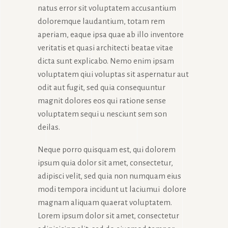
natus error sit voluptatem accusantium
doloremque laudantium, totam rem
aperiam, eaque ipsa quae ab illo inventore
veritatis et quasi architecti beatae vitae
dicta sunt explicabo. Nemo enim ipsam
voluptatem qiui voluptas sit aspernatur aut
odit aut fugit, sed quia consequuntur
magnit dolores eos qui ratione sense
voluptatem sequi u nesciunt sem son
deilas.
Neque porro quisquam est, qui dolorem
ipsum quia dolor sit amet, consectetur,
adipisci velit, sed quia non numquam eius
modi tempora incidunt ut laciumui dolore
magnam aliquam quaerat voluptatem.
Lorem ipsum dolor sit amet, consectetur