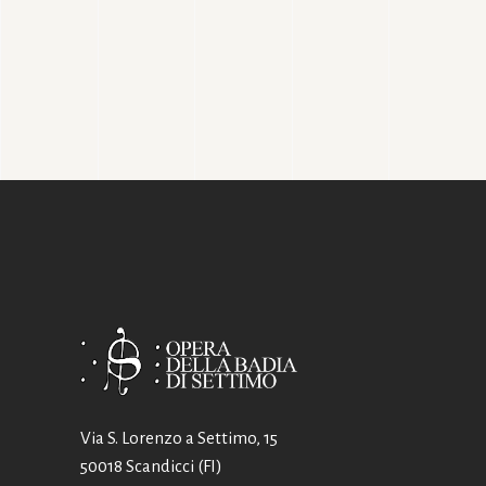
Via S. Lorenzo a Settimo, 15
50018 Scandicci (FI)