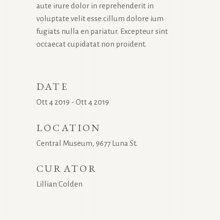
aute irure dolor in reprehenderit in
voluptate velit esse cillum dolore ium
fugiats nulla en pariatur. Excepteur sint
occaecat cupidatat non proident.
DATE
Ott 4 2019 - Ott 4 2019
LOCATION
Central Museum, 9677 Luna St.
CURATOR
Lillian Colden