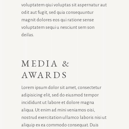
voluptatem qiui voluptas sit aspernatur aut
odit aut fugit, sed quia consequuntur
magnit dolores eos qui ratione sense
voluptatem sequi u nesciunt sem son
deilas.
MEDIA &
AWARDS
Lorem ipsum dolor sit amet, consectetur
adipisicing elit, sed do eiusmod tempor
incididunt ut labore et dolore magna
aliqua. Ut enim ad mini veniamos oisi,
nostrud exercitation ullamco laboris nisi ut
aliquip ex ea commodo consequat. Duis