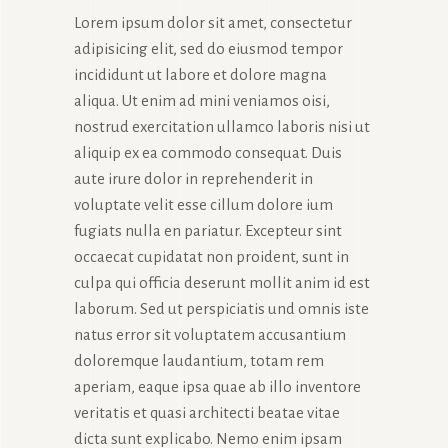
Lorem ipsum dolor sit amet, consectetur
adipisicing elit, sed do eiusmod tempor
incididunt ut labore et dolore magna
aliqua. Ut enim ad mini veniamos oisi,
nostrud exercitation ullamco laboris nisi ut
aliquip ex ea commodo consequat. Duis
aute irure dolor in reprehenderit in
voluptate velit esse cillum dolore ium
fugiats nulla en pariatur. Excepteur sint
occaecat cupidatat non proident, sunt in
culpa qui officia deserunt mollit anim id est
laborum. Sed ut perspiciatis und omnis iste
natus error sit voluptatem accusantium
doloremque laudantium, totam rem
aperiam, eaque ipsa quae ab illo inventore
veritatis et quasi architecti beatae vitae
dicta sunt explicabo. Nemo enim ipsam