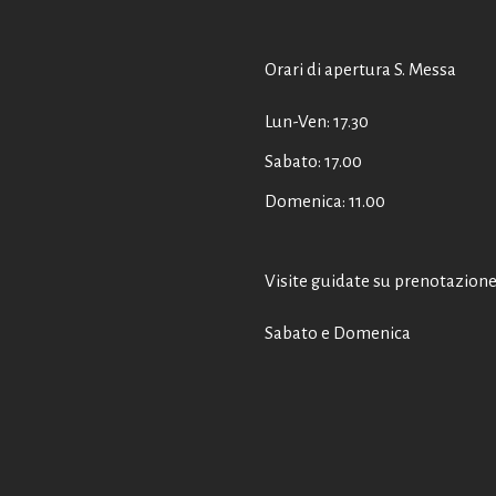
Orari di apertura S. Messa
Lun-Ven: 17.30
Sabato: 17.00
Domenica: 11.00
Visite guidate su prenotazion
Sabato e Domenica