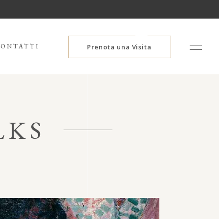
ONTATTI
Prenota una Visita
LKS