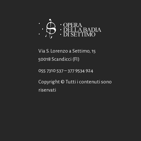
Via S. Lorenzo a Settimo, 15
50018 Scandicci (FI)
055 7310 537
– 377 9534 924
Copyright © Tutti i contenuti sono
riservati