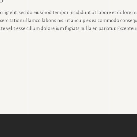
icing elit, sed do eiusmod tempor incididunt ut labore et dolore 
exercitation ullamco laboris nisi ut aliquip ex ea commodo consequ
te velit esse cillum dolore ium fugiats nulla en pariatur. Excepteur