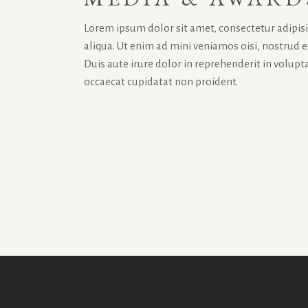
Lorem ipsum dolor sit amet, consectetur adipis
aliqua. Ut enim ad mini veniamos oisi, nostrud 
Duis aute irure dolor in reprehenderit in volupta
occaecat cupidatat non proident.