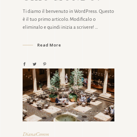
Ti diamo il benvenuto in WordPress. Questo
è il tuo primo articolo. Modificalo o
eliminalo e quindi inizia a scrivere!
Read More
DianaComm