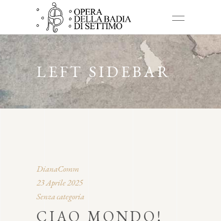
LEFT SIDEBAR
DianaComm
23 Aprile 2025
Senza categoria
CIAO MONDO!