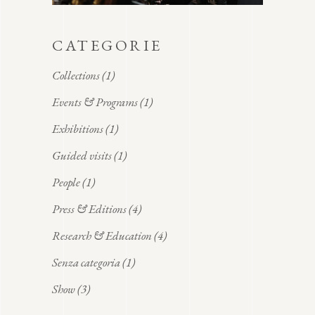
CATEGORIE
Collections
(1)
Events & Programs
(1)
Exhibitions
(1)
Guided visits
(1)
People
(1)
Press & Editions
(4)
Research & Education
(4)
Senza categoria
(1)
Show
(3)