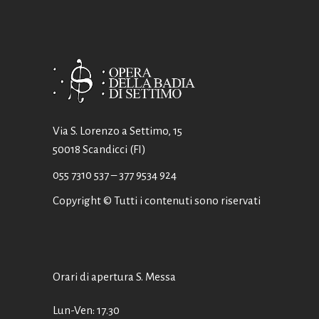
Via S. Lorenzo a Settimo, 15
50018 Scandicci (FI)
055 7310 537
– 377 9534 924
Copyright © Tutti i contenuti sono riservati
Orari di apertura S. Messa
Lun-Ven: 17.30