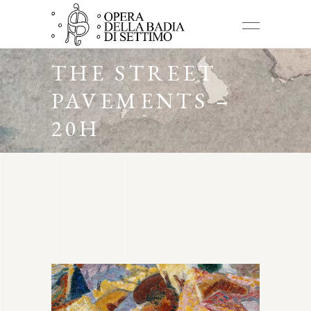
THE STREET
PAVEMENTS –
20H