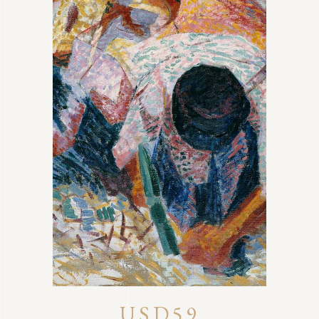
USD59