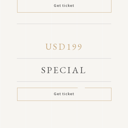
Get ticket
USD199
SPECIAL
Get ticket