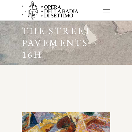
THE STREET
PAVEMENTS –
16H