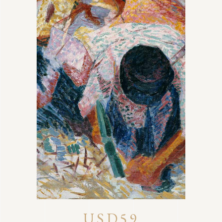
USD59