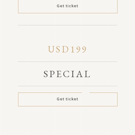
Get ticket
USD199
SPECIAL
Get ticket