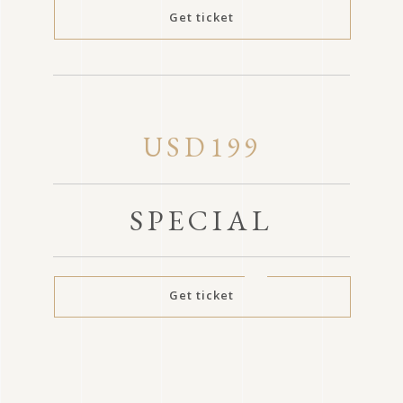
Get ticket
USD199
SPECIAL
Get ticket