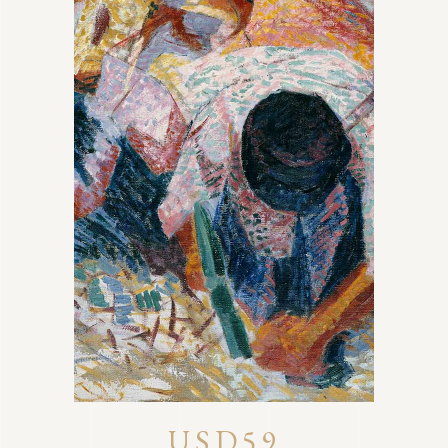
USD59