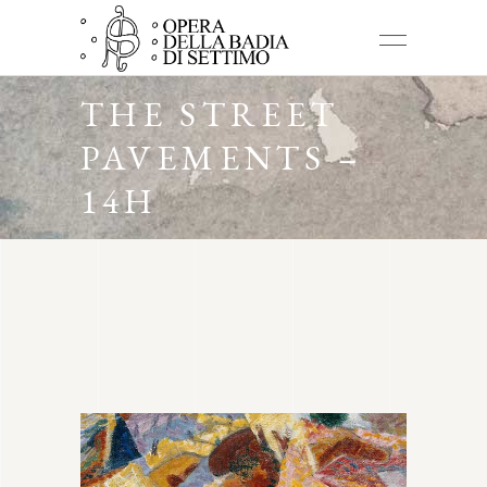
THE STREET
PAVEMENTS –
14H