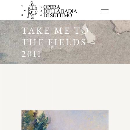
TAKE ME TO
THE FIELDS –
20H