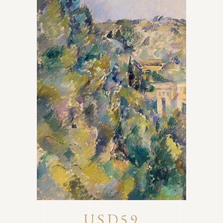
USD59