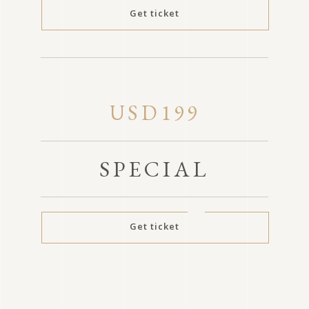
Get ticket
USD199
SPECIAL
Get ticket