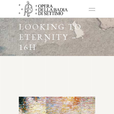
LOOKING TO
ETERNITY –
16H