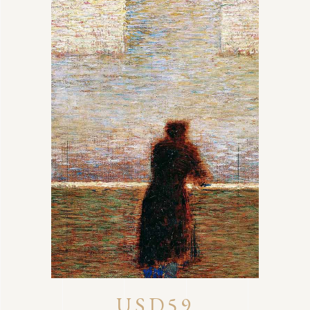
USD59