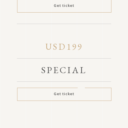
Get ticket
USD199
SPECIAL
Get ticket