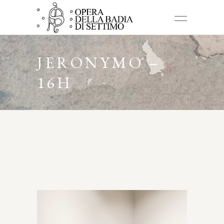
JERONYMO –
16H