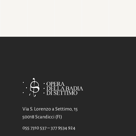
Via S. Lorenzo a Settimo, 15
50018 Scandicci (FI)
055 7310 537
– 377 9534 924