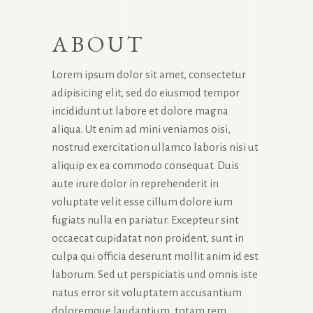
ABOUT
Lorem ipsum dolor sit amet, consectetur
adipisicing elit, sed do eiusmod tempor
incididunt ut labore et dolore magna
aliqua. Ut enim ad mini veniamos oisi,
nostrud exercitation ullamco laboris nisi ut
aliquip ex ea commodo consequat. Duis
aute irure dolor in reprehenderit in
voluptate velit esse cillum dolore ium
fugiats nulla en pariatur. Excepteur sint
occaecat cupidatat non proident, sunt in
culpa qui officia deserunt mollit anim id est
laborum. Sed ut perspiciatis und omnis iste
natus error sit voluptatem accusantium
doloremque laudantium, totam rem