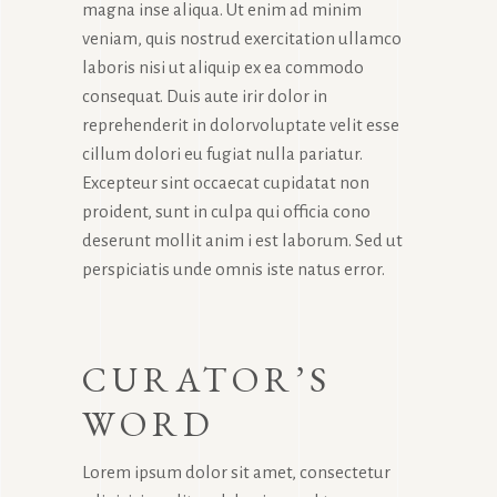
magna inse aliqua. Ut enim ad minim
veniam, quis nostrud exercitation ullamco
laboris nisi ut aliquip ex ea commodo
consequat. Duis aute irir dolor in
reprehenderit in dolorvoluptate velit esse
cillum dolori eu fugiat nulla pariatur.
Excepteur sint occaecat cupidatat non
proident, sunt in culpa qui officia cono
deserunt mollit anim i est laborum. Sed ut
perspiciatis unde omnis iste natus error.
CURATOR’S
WORD
Lorem ipsum dolor sit amet, consectetur