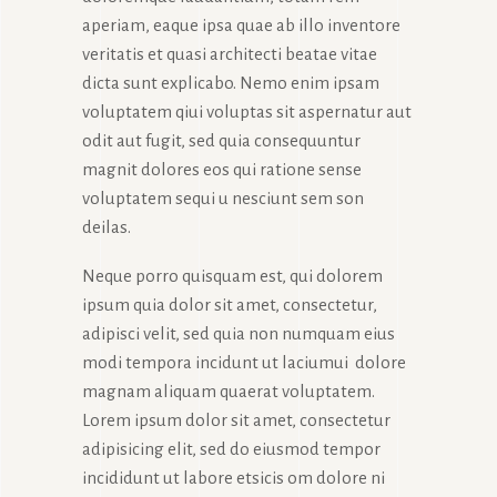
aperiam, eaque ipsa quae ab illo inventore
veritatis et quasi architecti beatae vitae
dicta sunt explicabo. Nemo enim ipsam
voluptatem qiui voluptas sit aspernatur aut
odit aut fugit, sed quia consequuntur
magnit dolores eos qui ratione sense
voluptatem sequi u nesciunt sem son
deilas.
Neque porro quisquam est, qui dolorem
ipsum quia dolor sit amet, consectetur,
adipisci velit, sed quia non numquam eius
modi tempora incidunt ut laciumui dolore
magnam aliquam quaerat voluptatem.
Lorem ipsum dolor sit amet, consectetur
adipisicing elit, sed do eiusmod tempor
incididunt ut labore etsicis om dolore ni