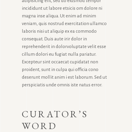
adipisicing elit, sed do eiusmod tempor
incididunt ut labore etsicis om dolore ni
magna inse aliqua. Ut enim ad minim
veniam, quis nostrud exercitation ullamco
laboris nisi ut aliquip ex ea commodo
consequat. Duis aute irir dolor in
reprehenderit in dolorvoluptate velit esse
cillum dolori eu fugiat nulla pariatur.
Excepteur sint occaecat cupidatat non
proident, sunt in culpa qui officia cono
deserunt mollit anim i est laborum. Sed ut
perspiciatis unde omnis iste natus error.
CURATOR’S
WORD