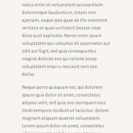
natus error sit voluptatem accusantium
doloremque laudantium, totam rem
aperiam, eaque ipsa quae ab illo inventore
veritatis et quasi architecti beatae vitae
dicta sunt explicabo. Nemo enim ipsam
voluptatem qiui voluptas sit aspernatur aut
odit aut fugit, sed quia consequuntur
magnit dolores eos qui ratione sense
voluptatem sequi u nesciunt sem son
deilas.
Neque porro quisquam est, qui dolorem
ipsum quia dolor sit amet, consectetur,
adipisci velit, sed quia non numquam eius
modi tempora incidunt ut laciumui dolore
magnam aliquam quaerat voluptatem.
Lorem ipsum dolor sit amet, consectetur