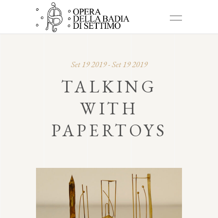
Set 19 2019 - Set 19 2019
TALKING
WITH
PAPERTOYS