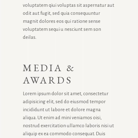
voluptatem qiui voluptas sit aspernatur aut
odit aut fugit, sed quia consequuntur
magnit dolores eos qui ratione sense
voluptatem sequi u nesciunt sem son
deilas.
MEDIA &
AWARDS
Lorem ipsum dolor sit amet, consectetur
adipisicing elit, sed do eiusmod tempor
incididunt ut labore et dolore magna
aliqua. Ut enim ad mini veniamos oisi,
nostrud exercitation ullamco laboris nisi ut
aliquip ex ea commodo consequat. Duis