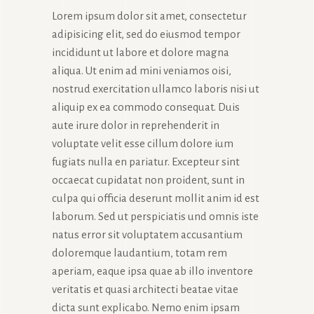
Lorem ipsum dolor sit amet, consectetur
adipisicing elit, sed do eiusmod tempor
incididunt ut labore et dolore magna
aliqua. Ut enim ad mini veniamos oisi,
nostrud exercitation ullamco laboris nisi ut
aliquip ex ea commodo consequat. Duis
aute irure dolor in reprehenderit in
voluptate velit esse cillum dolore ium
fugiats nulla en pariatur. Excepteur sint
occaecat cupidatat non proident, sunt in
culpa qui officia deserunt mollit anim id est
laborum. Sed ut perspiciatis und omnis iste
natus error sit voluptatem accusantium
doloremque laudantium, totam rem
aperiam, eaque ipsa quae ab illo inventore
veritatis et quasi architecti beatae vitae
dicta sunt explicabo. Nemo enim ipsam