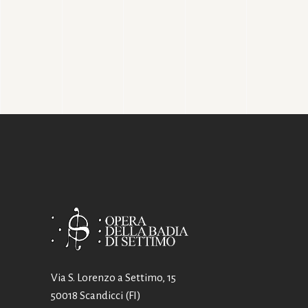
Via S. Lorenzo a Settimo, 15
50018 Scandicci (FI)