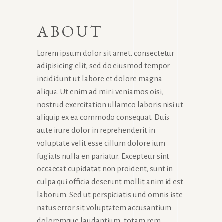
ABOUT
Lorem ipsum dolor sit amet, consectetur
adipisicing elit, sed do eiusmod tempor
incididunt ut labore et dolore magna
aliqua. Ut enim ad mini veniamos oisi,
nostrud exercitation ullamco laboris nisi ut
aliquip ex ea commodo consequat. Duis
aute irure dolor in reprehenderit in
voluptate velit esse cillum dolore ium
fugiats nulla en pariatur. Excepteur sint
occaecat cupidatat non proident, sunt in
culpa qui officia deserunt mollit anim id est
laborum. Sed ut perspiciatis und omnis iste
natus error sit voluptatem accusantium
doloremque laudantium, totam rem