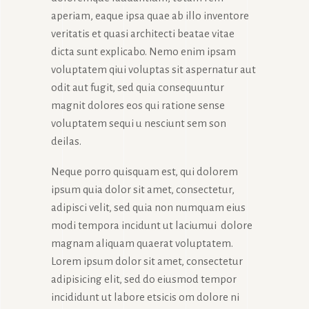
aperiam, eaque ipsa quae ab illo inventore
veritatis et quasi architecti beatae vitae
dicta sunt explicabo. Nemo enim ipsam
voluptatem qiui voluptas sit aspernatur aut
odit aut fugit, sed quia consequuntur
magnit dolores eos qui ratione sense
voluptatem sequi u nesciunt sem son
deilas.
Neque porro quisquam est, qui dolorem
ipsum quia dolor sit amet, consectetur,
adipisci velit, sed quia non numquam eius
modi tempora incidunt ut laciumui dolore
magnam aliquam quaerat voluptatem.
Lorem ipsum dolor sit amet, consectetur
adipisicing elit, sed do eiusmod tempor
incididunt ut labore etsicis om dolore ni