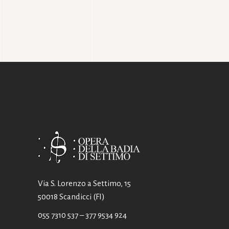
Via S. Lorenzo a Settimo, 15
50018 Scandicci (FI)
055 7310 537
– 377 9534 924