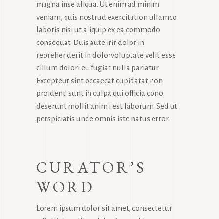
magna inse aliqua. Ut enim ad minim
veniam, quis nostrud exercitation ullamco
laboris nisi ut aliquip ex ea commodo
consequat. Duis aute irir dolor in
reprehenderit in dolorvoluptate velit esse
cillum dolori eu fugiat nulla pariatur.
Excepteur sint occaecat cupidatat non
proident, sunt in culpa qui officia cono
deserunt mollit anim i est laborum. Sed ut
perspiciatis unde omnis iste natus error.
CURATOR’S
WORD
Lorem ipsum dolor sit amet, consectetur