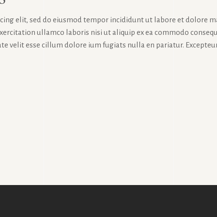
icing elit, sed do eiusmod tempor incididunt ut labore et dolore 
exercitation ullamco laboris nisi ut aliquip ex ea commodo consequ
te velit esse cillum dolore ium fugiats nulla en pariatur. Excepteur