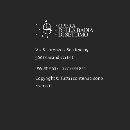
Via S. Lorenzo a Settimo, 15
50018 Scandicci (FI)
055 7310 537
– 377 9534 924
Copyright © Tutti i contenuti sono
riservati