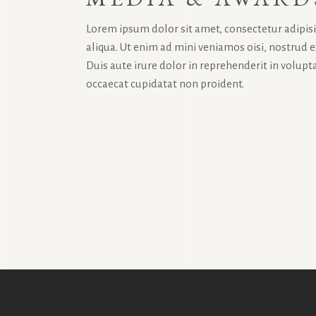
Lorem ipsum dolor sit amet, consectetur adipis
aliqua. Ut enim ad mini veniamos oisi, nostrud 
Duis aute irure dolor in reprehenderit in volupta
occaecat cupidatat non proident.