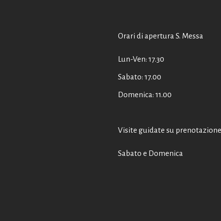
Orari di apertura S. Messa
Lun-Ven: 17.30
Sabato: 17.00
Domenica: 11.00
Visite guidate su prenotazion
Sabato e Domenica