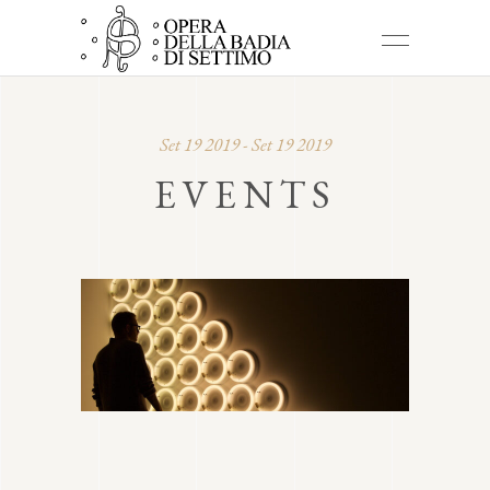
Set 19 2019 - Set 19 2019
EVENTS