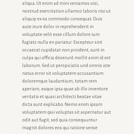
aliqua. Ut enim ad mini veniamos oisi,
nostrud exercitation ullamco laboris nisi ut
aliquip ex ea commodo consequat. Duis
aute irure dolor in reprehenderit in
voluptate velit esse cillum dolore ium
fugiats nulla en pariatur. Excepteur sint
occaecat cupidatat non proident, sunt in
culpa qui officia deserunt mollit anim id est
laborum. Sed ut perspiciatis und omnis iste
natus error sit voluptatem accusantium
doloremque laudantium, totam rem
aperiam, eaque ipsa quae ab illo inventore
veritatis et quasi architecti beatae vitae
dicta sunt explicabo. Nemo enim ipsam
voluptatem qiui voluptas sit aspernatur aut
odit aut fugit, sed quia consequuntur
magnit dolores eos qui ratione sense