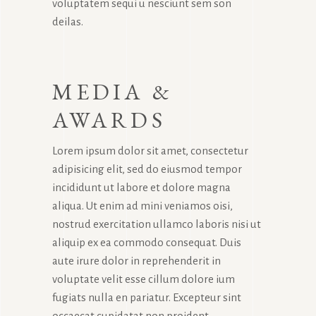
voluptatem sequi u nesciunt sem son
deilas.
MEDIA &
AWARDS
Lorem ipsum dolor sit amet, consectetur
adipisicing elit, sed do eiusmod tempor
incididunt ut labore et dolore magna
aliqua. Ut enim ad mini veniamos oisi,
nostrud exercitation ullamco laboris nisi ut
aliquip ex ea commodo consequat. Duis
aute irure dolor in reprehenderit in
voluptate velit esse cillum dolore ium
fugiats nulla en pariatur. Excepteur sint
occaecat cupidatat non proident.