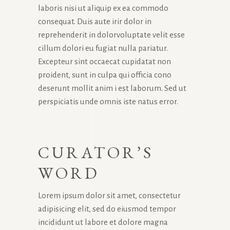
laboris nisi ut aliquip ex ea commodo
consequat. Duis aute irir dolor in
reprehenderit in dolorvoluptate velit esse
cillum dolori eu fugiat nulla pariatur.
Excepteur sint occaecat cupidatat non
proident, sunt in culpa qui officia cono
deserunt mollit anim i est laborum. Sed ut
perspiciatis unde omnis iste natus error.
CURATOR’S
WORD
Lorem ipsum dolor sit amet, consectetur
adipisicing elit, sed do eiusmod tempor
incididunt ut labore et dolore magna