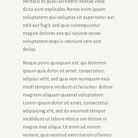
veritatis et quasi architecti beatae vitae
dicta sunt explicabo. Nemo enim ipsam
voluptatem qiui voluptas sit aspernatur aut
odit aut fugit, sed quia consequuntur
magnit dolores eos qui ratione sense
voluptatem sequi u nesciunt sem son
deilas.
Neque porro quisquam est, qui dolorem
ipsum quia dolor sit amet, consectetur,
adipisci velit, sed quia non numquam eius
modi tempora incidunt ut laciumui dolore
magnam aliquam quaerat voluptatem.
Lorem ipsum dolor sit amet, consectetur
adipisicing elit, sed do eiusmod tempor
incididunt ut labore etsicis om dolore ni
magna inse aliqua. Ut enim ad minim
veniam, quis nostrud exercitation ullamco