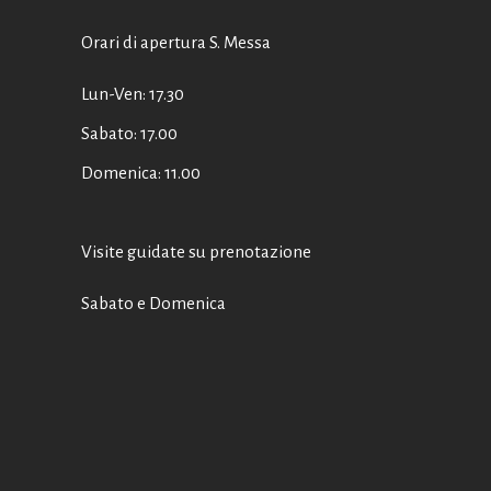
Orari di apertura S. Messa
Lun-Ven: 17.30
Sabato: 17.00
Domenica: 11.00
Visite guidate su prenotazione
Sabato e Domenica