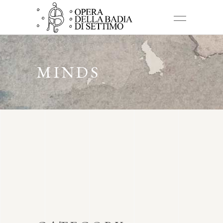
MINDS