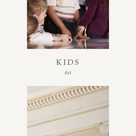
KIDS
Art