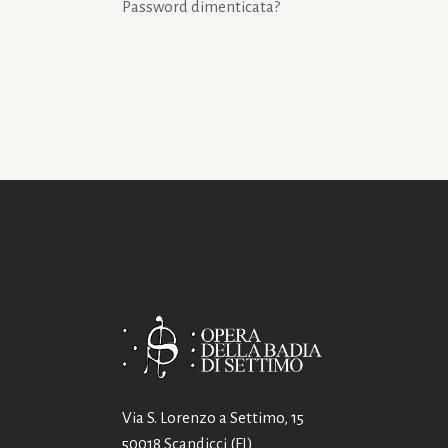
Password dimenticata?
Via S. Lorenzo a Settimo, 15
50018 Scandicci (FI)