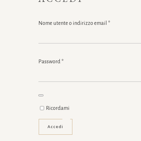
Richiesto
Nome utente o indirizzo email
*
Richiesto
Password
*
Ricordami
Accedi