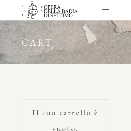
CART
Il tuo carrello è
vuoto.